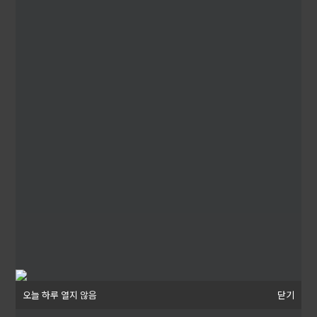
오늘 하루 열지 않음
오늘 하루 열지 않음
닫기
닫기