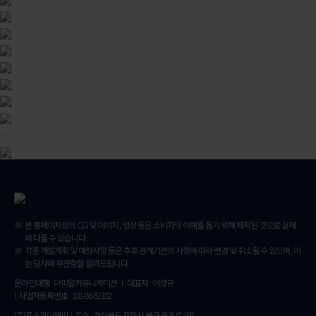
본 홈페이지상의 CG 및 이미지, 영상 등은 소비자의 이해를 돕기 위해 제작된 것으로 실제
와 다를 수 있습니다.
각종 개발계획 및 예정사항 등은 추후 관계기관의 사정에 따라 변경 및 취소될 수 있으며, 이
는 당사와 무관함을 알려드립니다.
온라인대행 : 더피알커뮤니케이션 I 대표자 : 이성규
I 사업자등록번호 : 101-86-52182
(주)포스코이앤씨 I 주소 : 경상북도 포항시 북구 중흥로 307